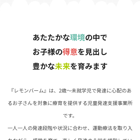
あたたかな
環境
の中で
お子様の
得意
を見出し
豊かな
未来
を育みます
『レモンバーム』は、2歳～未就学児で発達に心配のあ
るお子さんを対象に療育を提供する児童発達支援事業所
です。
一人一人の発達段階や状況に合わせ、運動療法を取り入