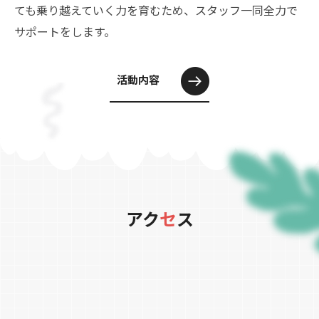
ても乗り越えていく力を育むため、スタッフ一同全力で
サポートをします。
活動内容
アク
セ
ス