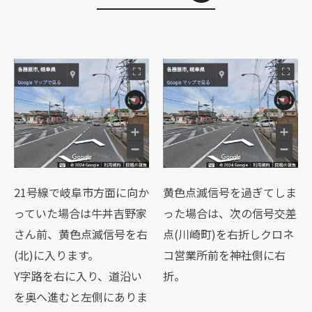
21号線で岐阜市方面に向か
黄色点滅信号を過ぎてしま
っていた場合は牛丼吉野家
った場合は、次の信号交差
さん前、黄色点滅信号を右
点(川崎町)を右折しクロネ
(北)に入ります。
コ営業所前を神社側に右
Y字路を右に入り、道沿い
折。
を奥へ進むと左側にありま