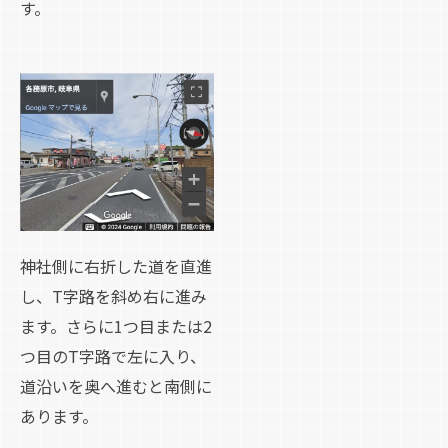
す。
神社側に右折した道を直進
し、T字路を斜め右に進み
ます。さらに1つ目または2
つ目のT字路で左に入り、
道沿いを奥へ進むと南側に
あります。